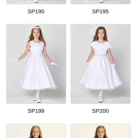
SP190
SP195
SP199
SP200