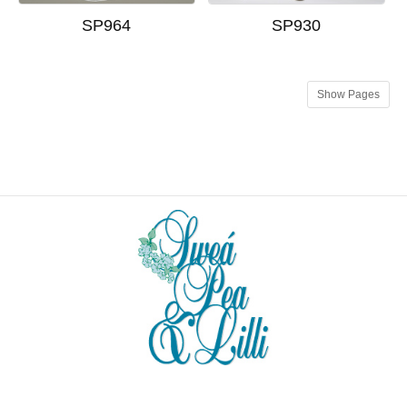
SP964
SP930
Show Pages