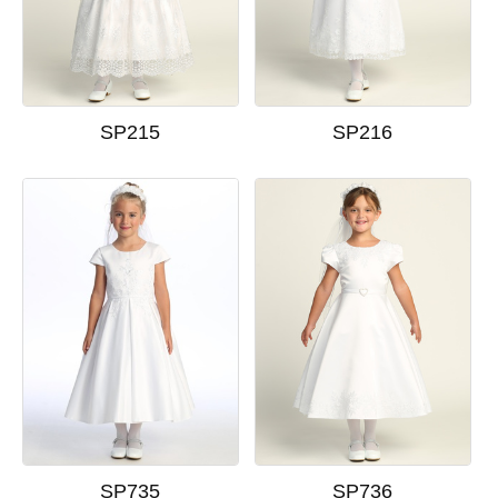
SP215
SP216
SP735
SP736