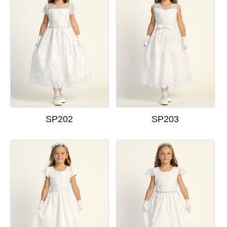
SP202
SP203