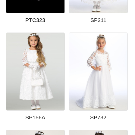
PTC323
SP211
SP156A
SP732