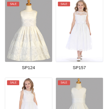
SALE
SALE
SP124
SP157
SALE
SALE