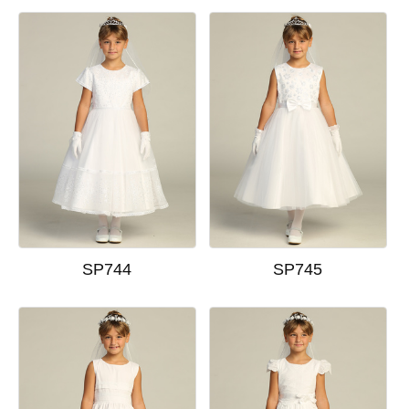
SP744
SP745