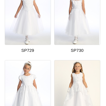
SP729
SP730