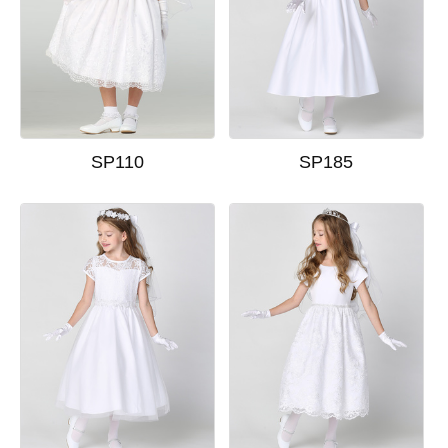
SP110
SP185