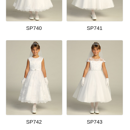
SP740
SP741
SP742
SP743