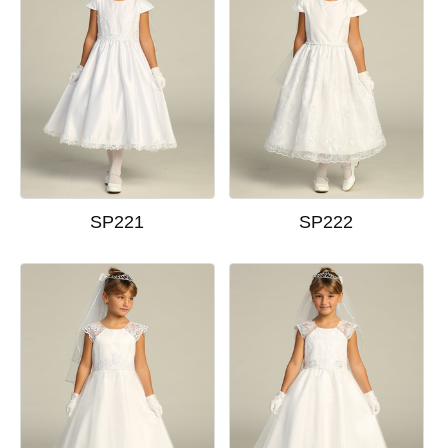
SP221
SP222