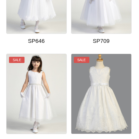
SP646
SP709
SALE
SALE