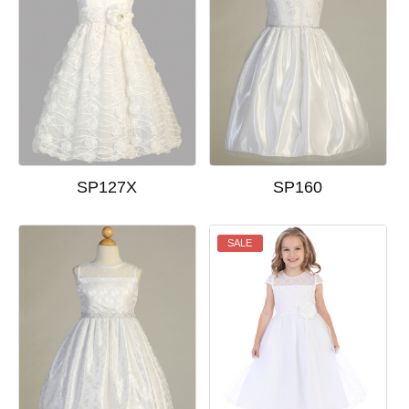
SP127X
SP160
SALE