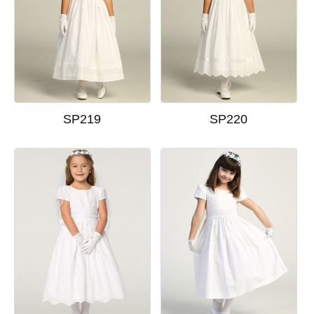
SP219
SP220