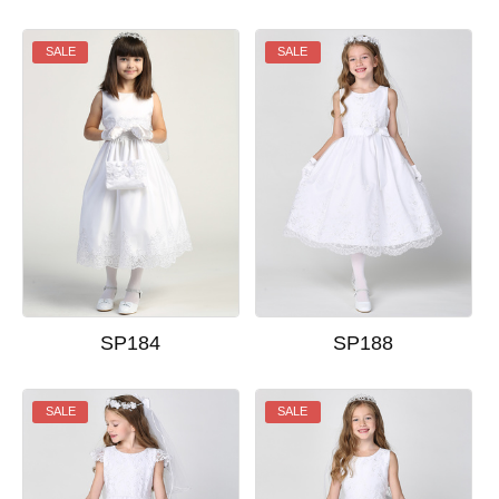
SALE
SALE
SP184
SP188
SALE
SALE