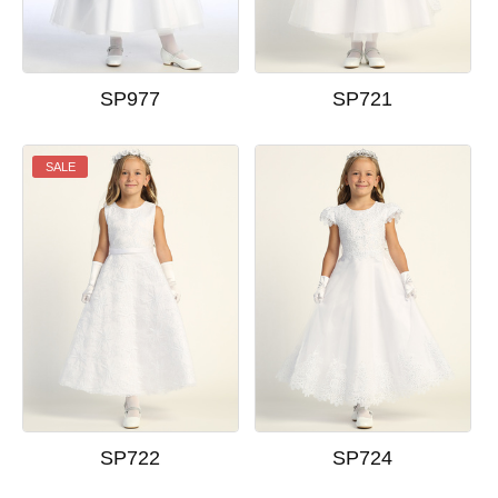
SP977
SP721
SALE
SP722
SP724