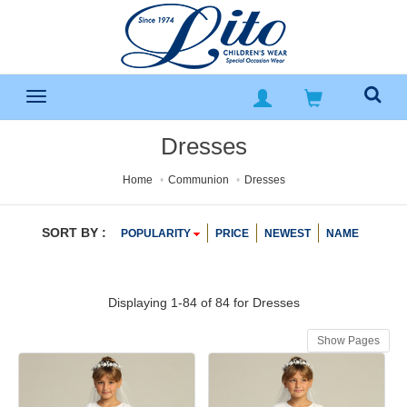
Dresses
Home
Communion
Dresses
SORT BY :
POPULARITY
PRICE
NEWEST
NAME
Displaying 1-84 of 84 for
Dresses
Show Pages