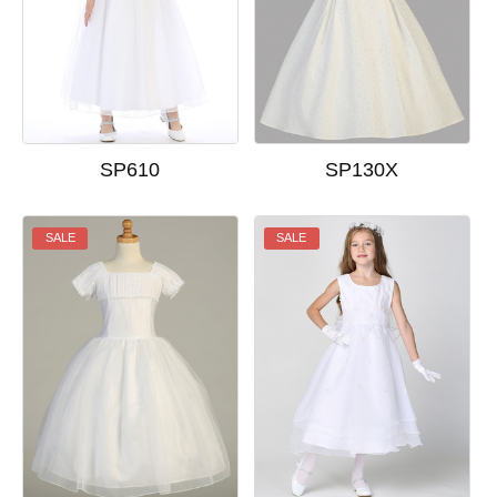
SP610
SP130X
SALE
SALE