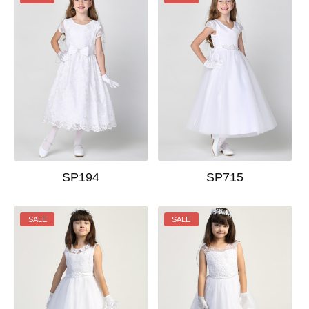
SP194
SP715
SALE
SALE